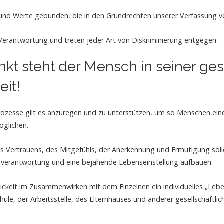
 und Werte gebunden, die in den Grundrechten unserer Verfassung ve
r Verantwortung und treten jeder Art von Diskriminierung entgegen.
nkt steht der Mensch in seiner g
eit!
rozesse gilt es anzuregen und zu unterstützen, um so Menschen eine 
öglichen.
s Vertrauens, des Mitgefühls, der Anerkennung und Ermutigung soll
enverantwortung und eine bejahende Lebenseinstellung aufbauen.
kelt im Zusammenwirken mit dem Einzelnen ein individuelles „Leben
hule, der Arbeitsstelle, des Elternhauses und anderer gesellschaftlic