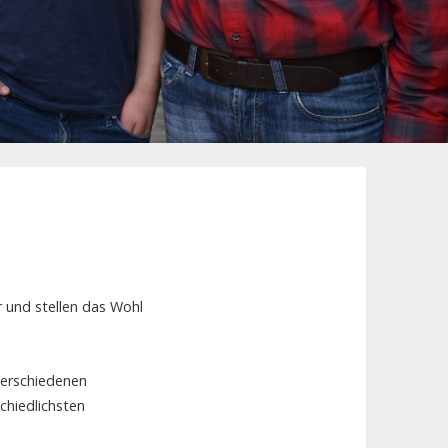
r und stellen das Wohl
verschiedenen
schiedlichsten