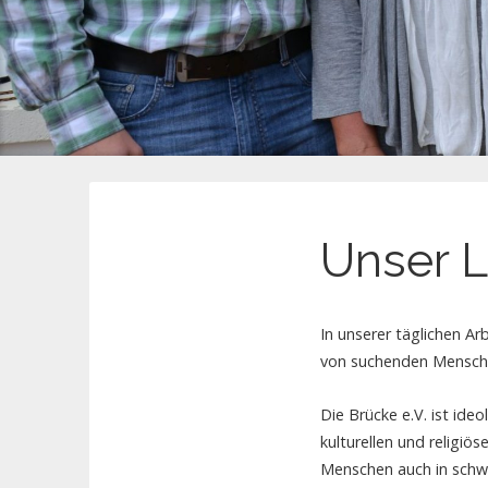
Unser L
In unserer täglichen Ar
von suchenden Menschen
Die Brücke e.V. ist id
kulturellen und religiö
Menschen auch in schw