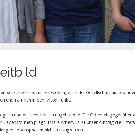
eitbild
beit setzen wir uns mit Entwicklungen in der Gesellschaft auseinande
 und Familien in den Mittel Punkt.
eologisch und weltanschaulich ungebunden. Die Offenheit gegenüber 
sen Lebensformen prägt unsere Arbeit. Es ist unser Auftrag die unter
ierigen Lebensphasen nicht auszugrenzen.