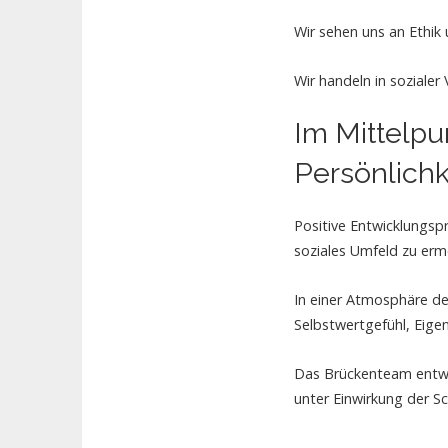
Wir sehen uns an Ethik
Wir handeln in soziale
Im Mittelpu
Persönlichk
Positive Entwicklungsp
soziales Umfeld zu erm
In einer Atmosphäre de
Selbstwertgefühl, Eig
Das Brückenteam entwic
unter Einwirkung der Sc