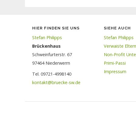
HIER FINDEN SIE UNS
SIEHE AUCH
Stefan Philipps
Stefan Philipps
Brückenhaus
Verwaiste Elte
Schweinfurterstr. 67
Non-Profit Unt
97464 Niederwerrn
Primi-Passi
Impressum
Tel. 09721-4998140
kontakt@bruecke-sw.de