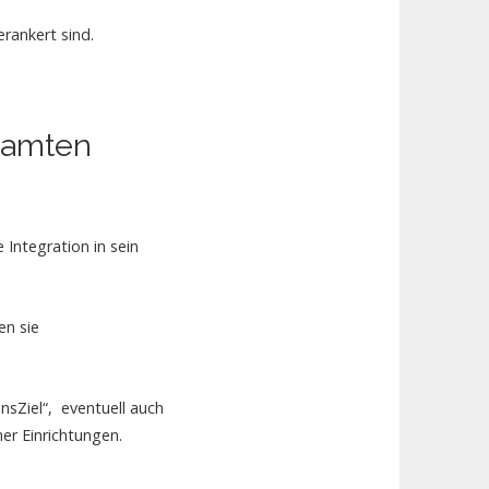
rankert sind.
esamten
Integration in sein
en sie
sZiel“, eventuell auch
her Einrichtungen.