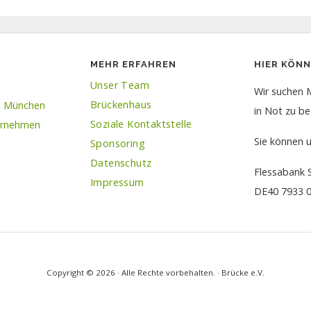
MEHR ERFAHREN
HIER KÖN
Unser Team
Wir suchen 
Brückenhaus
rn München
in Not zu be
Soziale Kontaktstelle
ernehmen
Sie können 
Sponsoring
Datenschutz
Flessabank 
Impressum
DE40 7933 0
Copyright © 2026 · Alle Rechte vorbehalten. · Brücke e.V.